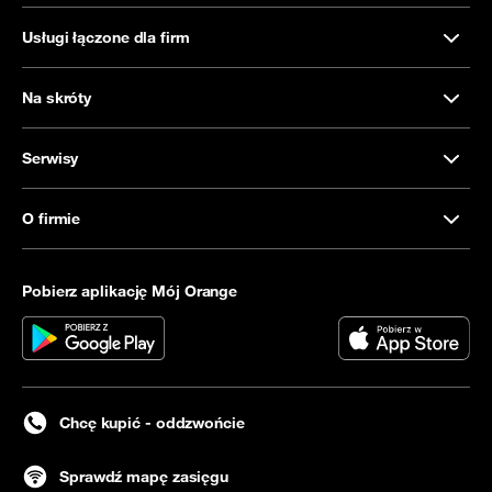
Usługi łączone dla firm
Na skróty
Serwisy
O firmie
Pobierz aplikację Mój Orange
Chcę kupić - oddzwońcie
Sprawdź mapę zasięgu