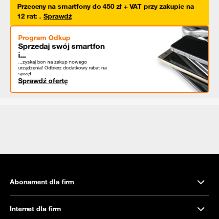
Przeceny na smartfony do 450 zł + VAT przy zakupie na
12 rat
:
.
Sprawdź
Program Odkup
Sprzedaj swój smartfon
i...
...zyskaj bon na zakup nowego
urządzenia! Odbierz dodatkowy rabat na
sprzęt.
Sprawdź ofertę
Abonament dla firm
Internet dla firm