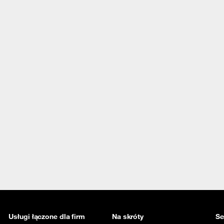
Usługi łączone dla firm
Na skróty
Se