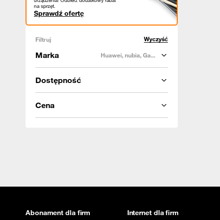
urządzenia! Odbierz dodatkowy rabat
na sprzęt.
Sprawdź ofertę
Wyczyść
Filtruj
Marka
Huawei, nubia, Ga...
Dostępność
Cena
Abonament dla firm
Internet dla firm