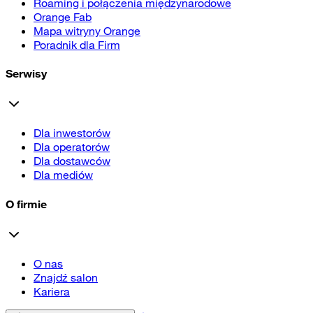
Roaming i połączenia międzynarodowe
Orange Fab
Mapa witryny Orange
Poradnik dla Firm
Serwisy
Dla inwestorów
Dla operatorów
Dla dostawców
Dla mediów
O firmie
O nas
Znajdź salon
Kariera