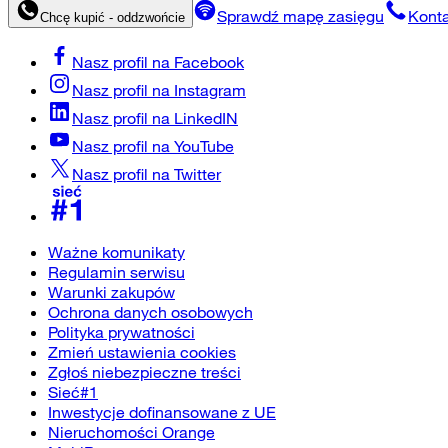
Sprawdź mapę zasięgu
Konta
Chcę kupić - oddzwońcie
Nasz profil na
Facebook
Nasz profil na
Instagram
Nasz profil na
LinkedIN
Nasz profil na
YouTube
Nasz profil na
Twitter
Ważne komunikaty
Regulamin serwisu
Warunki zakupów
Ochrona danych osobowych
Polityka prywatności
Zmień ustawienia cookies
Zgłoś niebezpieczne treści
Sieć#1
Inwestycje dofinansowane z UE
Nieruchomości Orange