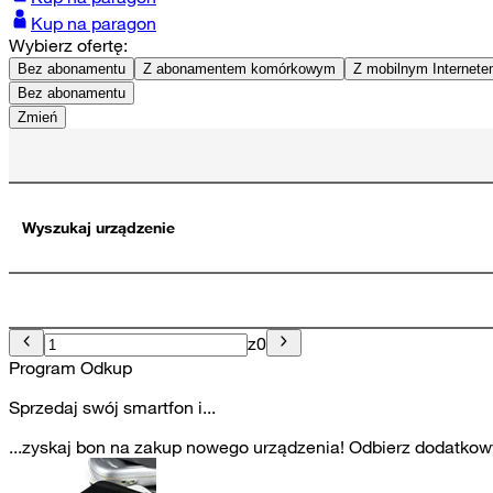
Kup na paragon
Wybierz ofertę:
Bez abonamentu
Z abonamentem komórkowym
Z mobilnym Internet
Bez abonamentu
Zmień
Wyszukaj urządzenie
z
0
Program Odkup
Sprzedaj swój smartfon i...
...zyskaj bon na zakup nowego urządzenia! Odbierz dodatkowy