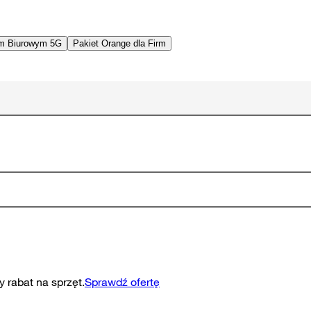
em Biurowym 5G
Pakiet Orange dla Firm
 rabat na sprzęt.
Sprawdź ofertę