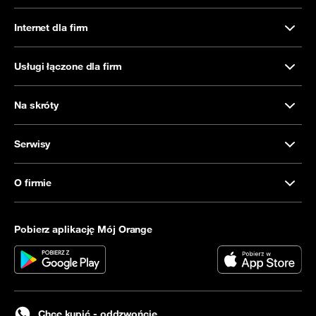
Internet dla firm
Usługi łączone dla firm
Na skróty
Serwisy
O firmie
Pobierz aplikację Mój Orange
Chcę kupić - oddzwońcie