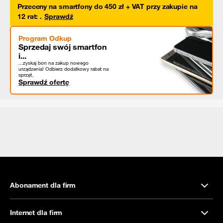
Przeceny na smartfony do 450 zł + VAT przy zakupie na
12 rat
:
.
Sprawdź
Program Odkup
Sprzedaj swój smartfon
i...
...zyskaj bon na zakup nowego
urządzenia! Odbierz dodatkowy rabat na
sprzęt.
Sprawdź ofertę
Abonament dla firm
Internet dla firm