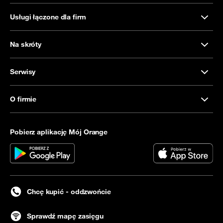
Usługi łączone dla firm
Na skróty
Serwisy
O firmie
Pobierz aplikację Mój Orange
Chcę kupić - oddzwońcie
Sprawdź mapę zasięgu