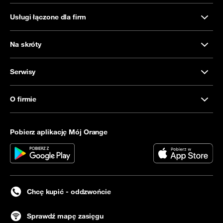
Usługi łączone dla firm
Na skróty
Serwisy
O firmie
Pobierz aplikację Mój Orange
Chcę kupić - oddzwońcie
Sprawdź mapę zasięgu