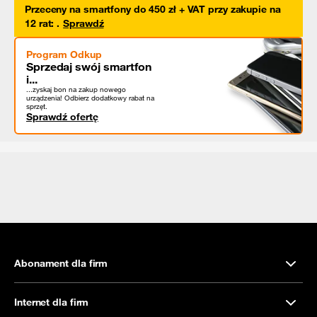
Przeceny na smartfony do 450 zł + VAT przy zakupie na
12 rat
:
.
Sprawdź
Program Odkup
Sprzedaj swój smartfon
i...
...zyskaj bon na zakup nowego
urządzenia! Odbierz dodatkowy rabat na
sprzęt.
Sprawdź ofertę
Abonament dla firm
Internet dla firm