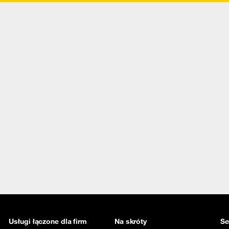
Usługi łączone dla firm
Na skróty
Se