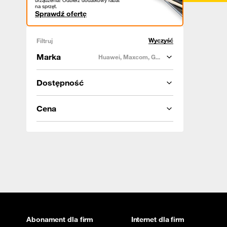
urządzenia! Odbierz dodatkowy rabat
na sprzęt.
Sprawdź ofertę
Wyczyść
Filtruj
Marka
Huawei, Maxcom, G...
Dostępność
Cena
Abonament dla firm
Internet dla firm