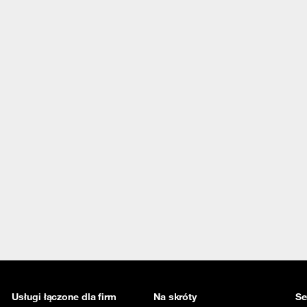
Usługi łączone dla firm
Na skróty
Se