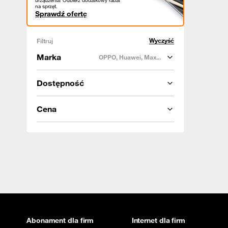
urządzenia! Odbierz dodatkowy rabat
na sprzęt.
Sprawdź ofertę
Wyczyść
Filtruj
Marka
OPPO, Huawei, Max...
Dostępność
Cena
Abonament dla firm
Internet dla firm