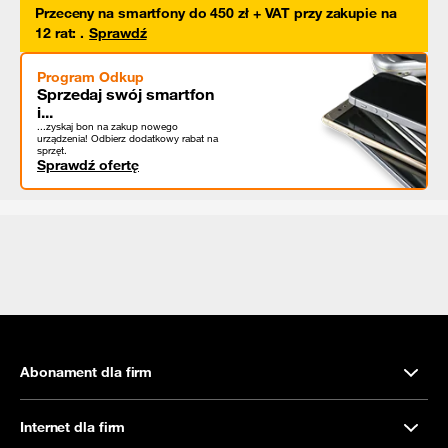
Przeceny na smartfony do 450 zł + VAT przy zakupie na
12 rat
:
.
Sprawdź
Program Odkup
Sprzedaj swój smartfon
i...
...zyskaj bon na zakup nowego
urządzenia! Odbierz dodatkowy rabat na
sprzęt.
Sprawdź ofertę
Abonament dla firm
Internet dla firm