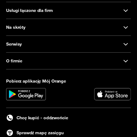
Usługi łączone dla firm
Na skróty
Serwisy
O firmie
Pobierz aplikację Mój Orange
Chcę kupić - oddzwońcie
Sprawdź mapę zasięgu