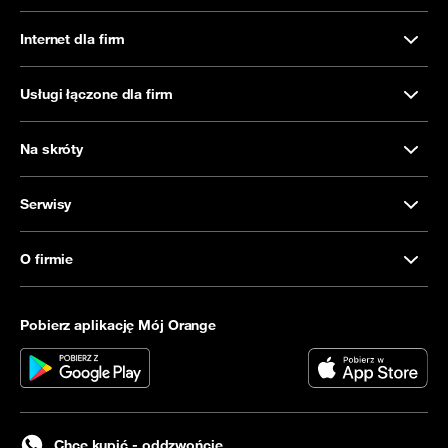
Internet dla firm
Usługi łączone dla firm
Na skróty
Serwisy
O firmie
Pobierz aplikację Mój Orange
Chcę kupić - oddzwońcie