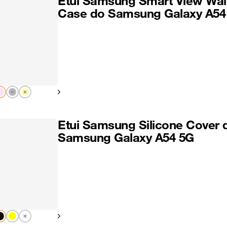
Etui Samsung Smart View Wal
Case do Samsung Galaxy A54
Pokaż następny
Etui Samsung Silicone Cover 
Samsung Galaxy A54 5G
Pokaż następny