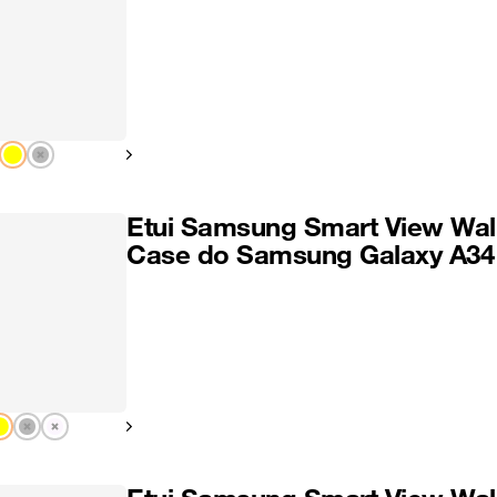
Pokaż następny
Etui Samsung Smart View Wal
Case do Samsung Galaxy A34
Pokaż następny