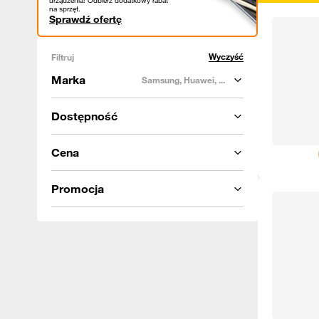
urządzenia! Odbierz dodatkowy rabat
na sprzęt.
Sprawdź ofertę
Wyczyść
Filtruj
Marka
Samsung, Huawei, ...
Dostępność
Cena
Promocja