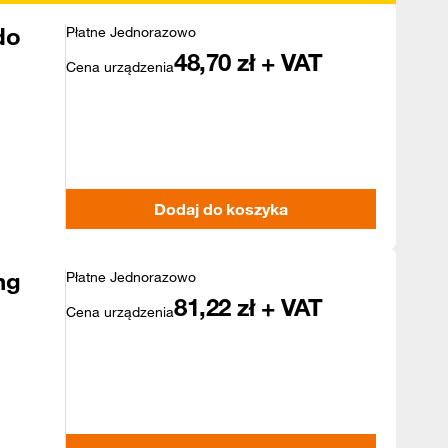
do
Płatne Jednorazowo
48,70
zł + VAT
Cena urządzenia
Dodaj do koszyka
ng
Płatne Jednorazowo
81,22
zł + VAT
Cena urządzenia