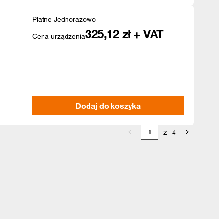
Płatne Jednorazowo
325,12
zł + VAT
Cena urządzenia
Dodaj do koszyka
z
4