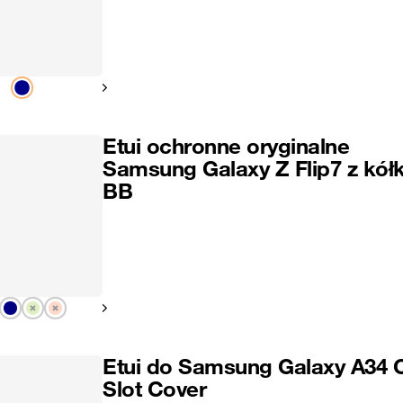
Pokaż następny
Etui ochronne oryginalne
Samsung Galaxy Z Flip7 z kół
BB
Pokaż następny
Etui do Samsung Galaxy A34 
Slot Cover