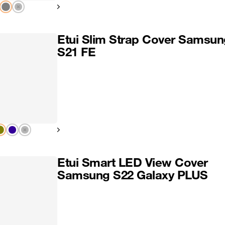
Pokaż następny
Etui Slim Strap Cover Samsun
S21 FE
Pokaż następny
Etui Smart LED View Cover
Samsung S22 Galaxy PLUS