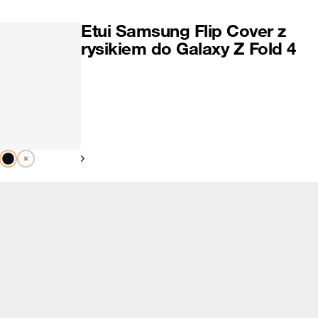
Etui Samsung Flip Cover z
rysikiem do Galaxy Z Fold 4
Pokaż następny