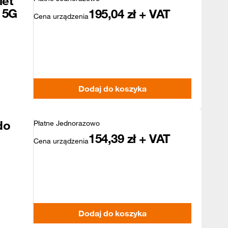
let
 5G
195,04
zł + VAT
Cena urządzenia
Dodaj do koszyka
do
Płatne Jednorazowo
154,39
zł + VAT
Cena urządzenia
Dodaj do koszyka