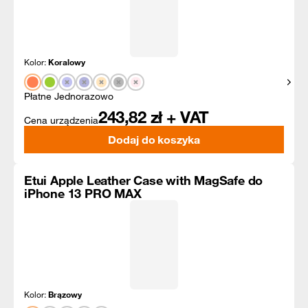
Kolor:
Koralowy
Pokaż
Płatne Jednorazowo
243,82
zł + VAT
Cena urządzenia
Dodaj do koszyka
Etui Apple Leather Case with MagSafe do
iPhone 13 PRO MAX
Kolor:
Brązowy