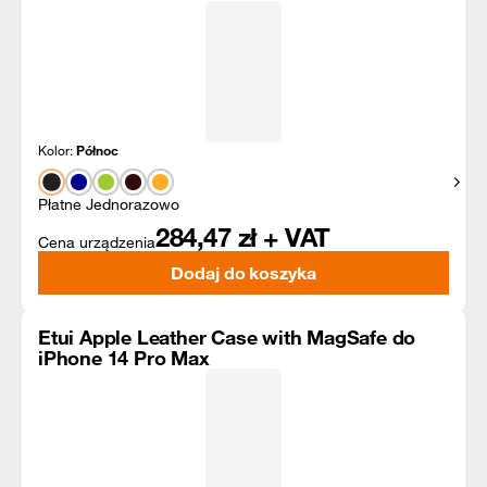
Kolor:
Północ
Pokaż
Płatne Jednorazowo
284,47
zł + VAT
Cena urządzenia
Dodaj do koszyka
Etui Apple Leather Case with MagSafe do
iPhone 14 Pro Max