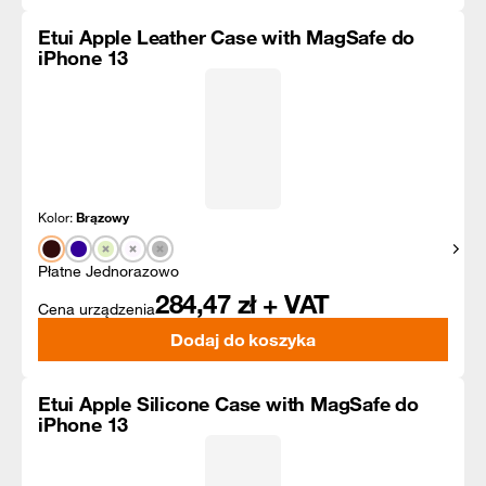
Etui Apple Leather Case with MagSafe do
iPhone 13
Kolor:
Brązowy
Pokaż
Płatne Jednorazowo
284,47
zł + VAT
Cena urządzenia
Dodaj do koszyka
Etui Apple Silicone Case with MagSafe do
iPhone 13