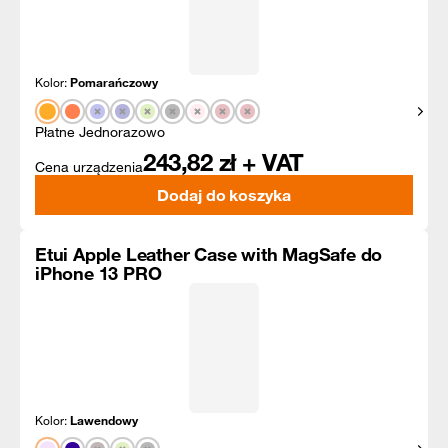
Kolor:
Pomarańczowy
Pokaż
Płatne Jednorazowo
243,82
zł + VAT
Cena urządzenia
Dodaj do koszyka
Etui Apple Leather Case with MagSafe do
iPhone 13 PRO
Kolor:
Lawendowy