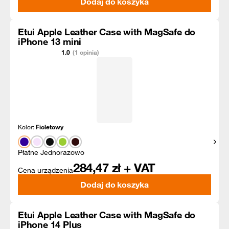
Dodaj do koszyka
Etui Apple Leather Case with MagSafe do
iPhone 13 mini
1.0
(1 opinia)
Kolor:
Fioletowy
Pokaż
Płatne Jednorazowo
284,47
zł + VAT
Cena urządzenia
Dodaj do koszyka
Etui Apple Leather Case with MagSafe do
iPhone 14 Plus