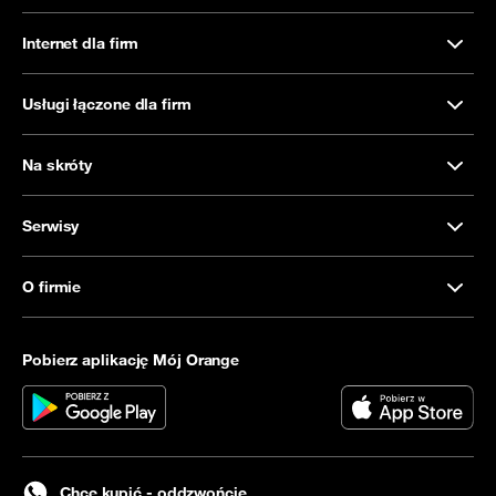
Internet dla firm
Usługi łączone dla firm
Na skróty
Serwisy
O firmie
Pobierz aplikację Mój Orange
Chcę kupić - oddzwońcie