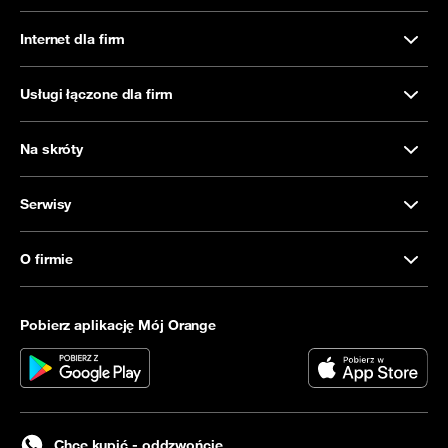
Internet dla firm
Usługi łączone dla firm
Na skróty
Serwisy
O firmie
Pobierz aplikację Mój Orange
Chcę kupić - oddzwońcie