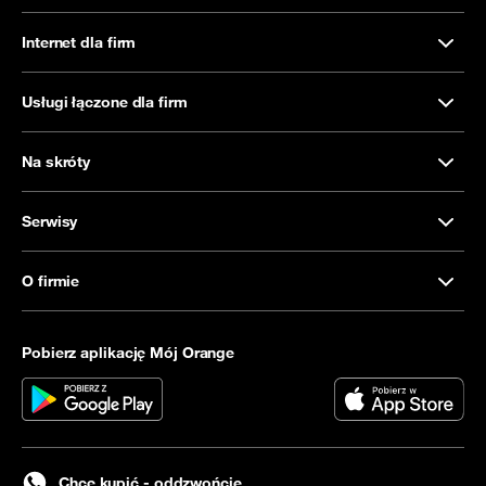
Internet dla firm
Usługi łączone dla firm
Na skróty
Serwisy
O firmie
Pobierz aplikację Mój Orange
Chcę kupić - oddzwońcie