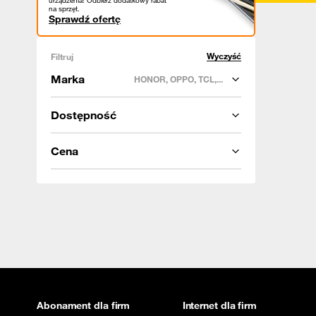
urządzenia! Odbierz dodatkowy rabat
na sprzęt.
Sprawdź ofertę
Wyczyść
Filtruj
Marka
HONOR, OPPO, TCL,...
Dostępność
Cena
Abonament dla firm
Internet dla firm