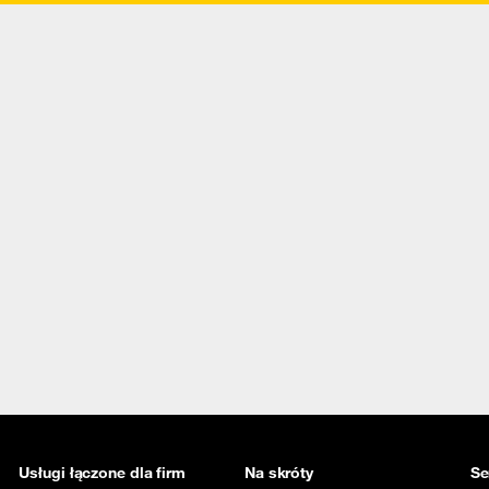
Usługi łączone dla firm
Na skróty
Se