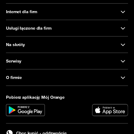
Internet dla firm
Usługi łączone dla firm
Na skróty
Serwisy
O firmie
Pobierz aplikację Mój Orange
Chcę kupić - oddzwońcie