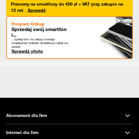
Przeceny na smartfony do 450 zł + VAT przy zakupie na
12 rat
:
.
Sprawdź
Program Odkup
Sprzedaj swój smartfon
i...
...zyskaj bon na zakup nowego
urządzenia! Odbierz dodatkowy rabat na
sprzęt.
Sprawdź ofertę
Abonament dla firm
Internet dla firm