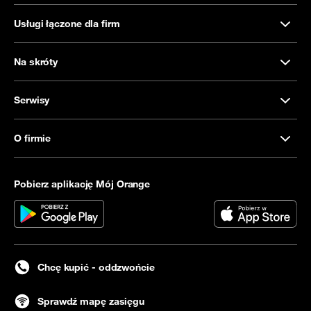
Usługi łączone dla firm
Na skróty
Serwisy
O firmie
Pobierz aplikację Mój Orange
Chcę kupić - oddzwońcie
Sprawdź mapę zasięgu