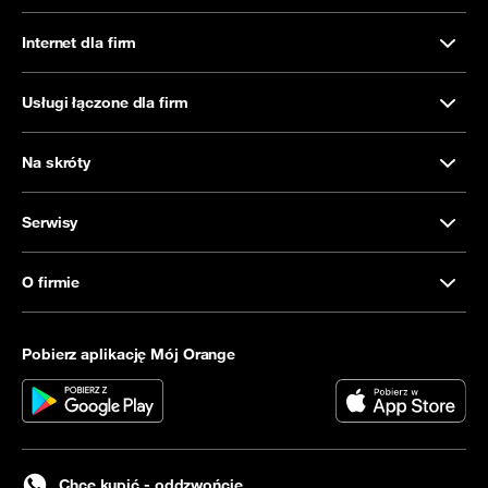
Internet dla firm
Usługi łączone dla firm
Na skróty
Serwisy
O firmie
Pobierz aplikację Mój Orange
Chcę kupić - oddzwońcie