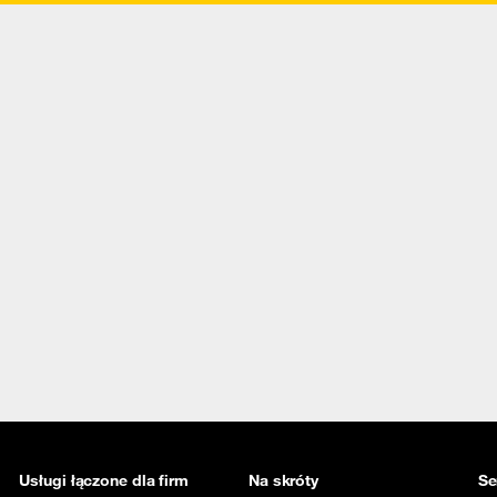
Usługi łączone dla firm
Na skróty
Se