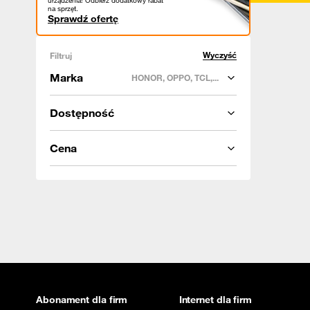
urządzenia! Odbierz dodatkowy rabat
na sprzęt.
Sprawdź ofertę
Wyczyść
Filtruj
Marka
HONOR, OPPO, TCL,...
Dostępność
Cena
Abonament dla firm
Internet dla firm