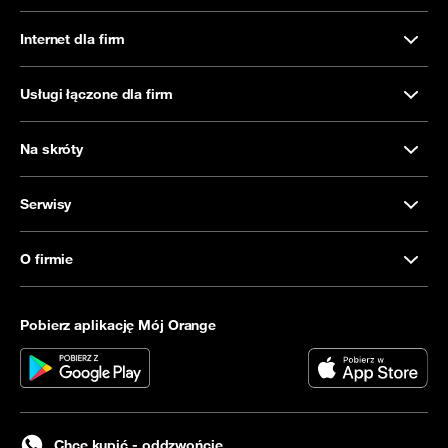
Internet dla firm
Usługi łączone dla firm
Na skróty
Serwisy
O firmie
Pobierz aplikację Mój Orange
Chcę kupić - oddzwońcie