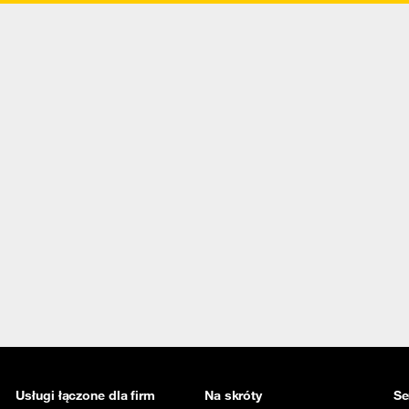
Usługi łączone dla firm
Na skróty
Se