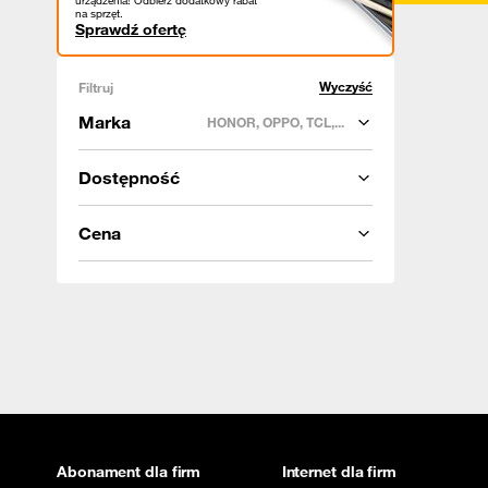
urządzenia! Odbierz dodatkowy rabat
na sprzęt.
Sprawdź ofertę
Wyczyść
Filtruj
Marka
HONOR, OPPO, TCL,...
Dostępność
Cena
Abonament dla firm
Internet dla firm