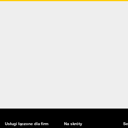
Usługi łączone dla firm
Na skróty
Se