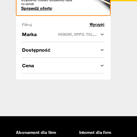
urządzenia! Odbierz dodatkowy rabat
na sprzęt.
Sprawdź ofertę
Wyczyść
Filtruj
Marka
HONOR, OPPO, TCL,...
Dostępność
Cena
Abonament dla firm
Internet dla firm