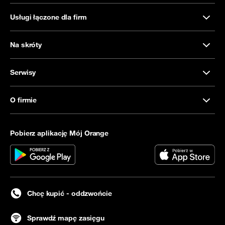
Usługi łączone dla firm
Na skróty
Serwisy
O firmie
Pobierz aplikację Mój Orange
Chcę kupić - oddzwońcie
Sprawdź mapę zasięgu