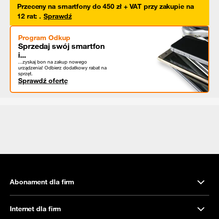
Przeceny na smartfony do 450 zł + VAT przy zakupie na
12 rat
:
.
Sprawdź
Program Odkup
Sprzedaj swój smartfon
i...
...zyskaj bon na zakup nowego
urządzenia! Odbierz dodatkowy rabat na
sprzęt.
Sprawdź ofertę
Abonament dla firm
Internet dla firm