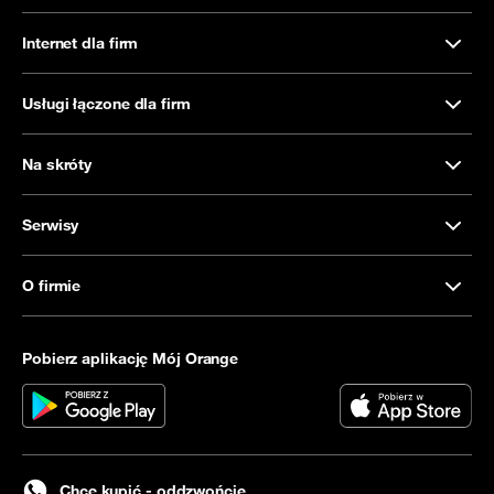
Internet dla firm
Usługi łączone dla firm
Na skróty
Serwisy
O firmie
Pobierz aplikację Mój Orange
Chcę kupić - oddzwońcie