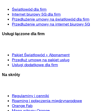
Światłowód dla firm
Internet biurowy 5G dla firm
Przedłużenie umowy na światłowód dla firm
Przedłużenie umowy na internet biurowy 5G
Usługi łączone dla firm
Pakiet Światłowód + Abonament
Przedłuż umowę na pakiet usług
Usługi dodatkowe dla firm
Na skróty
Regulaminy i cenniki
Roaming i połączenia międzynarodowe
Orange Fab
Mapa witryny Orange