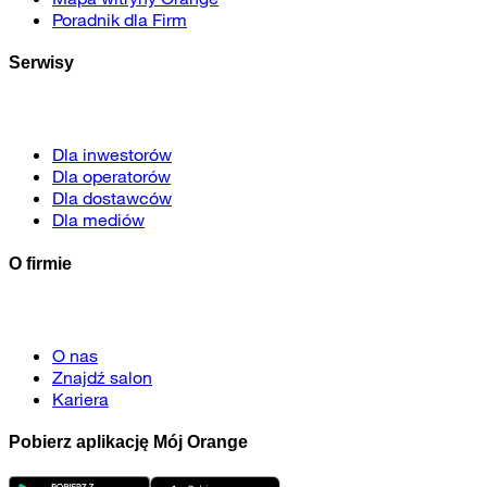
Poradnik dla Firm
Serwisy
Dla inwestorów
Dla operatorów
Dla dostawców
Dla mediów
O firmie
O nas
Znajdź salon
Kariera
Pobierz aplikację Mój Orange