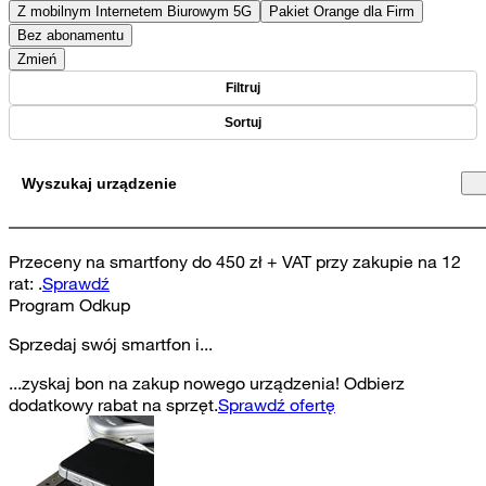
Z mobilnym Internetem Biurowym 5G
Pakiet Orange dla Firm
Bez abonamentu
Zmień
Filtruj
Sortuj
Wyszukaj urządzenie
Przeceny na smartfony do 450 zł + VAT przy zakupie na 12
rat
:
.
Sprawdź
Program Odkup
Sprzedaj swój smartfon i...
...zyskaj bon na zakup nowego urządzenia! Odbierz
dodatkowy rabat na sprzęt.
Sprawdź ofertę