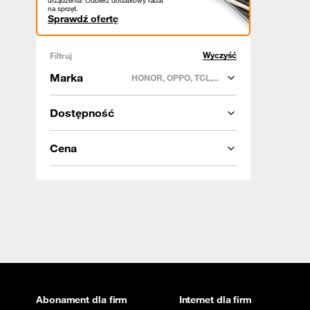
urządzenia! Odbierz dodatkowy rabat
na sprzęt.
Sprawdź ofertę
Wyczyść
Filtruj
Marka
HONOR, OPPO, TCL,...
Dostępność
Cena
Abonament dla firm
Internet dla firm