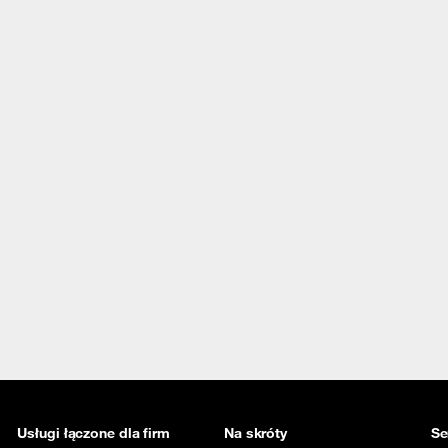
Usługi łączone dla firm
Na skróty
Se