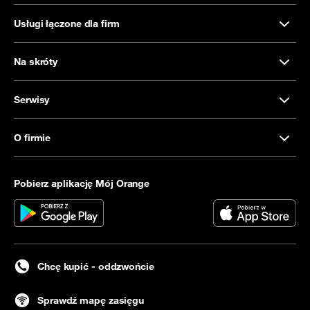
Usługi łączone dla firm
Na skróty
Serwisy
O firmie
Pobierz aplikację Mój Orange
Chcę kupić - oddzwońcie
Sprawdź mapę zasięgu