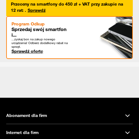
Przeceny na smartfony do 450 zł + VAT przy zakupie na
12 rat
:
.
Sprawdź
Program Odkup
Sprzedaj swój smartfon
i...
...zyskaj bon na zakup nowego
urządzenia! Odbierz dodatkowy rabat na
sprzęt.
Sprawdź ofertę
Abonament dla firm
Internet dla firm