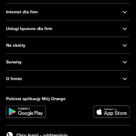
Internet dla firm
Usługi łączone dla firm
Na skróty
Serwisy
O firmie
Pobierz aplikację Mój Orange
Chcę kupić - oddzwońcie