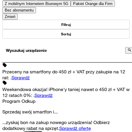
Z mobilnym Internetem Biurowym 5G
Pakiet Orange dla Firm
Bez abonamentu
Zmień
Filtruj
Sortuj
Wyszukaj urządzenie
Przeceny na smartfony do 450 zł + VAT przy zakupie na 12
rat
:
.
Sprawdź
Weekendowa okazja! iPhone'y taniej nawet o 450 zł + VAT w
12 ratach 0%
:
.
Sprawdź
Program Odkup
Sprzedaj swój smartfon i...
...zyskaj bon na zakup nowego urządzenia! Odbierz
dodatkowy rabat na sprzęt.
Sprawdź ofertę