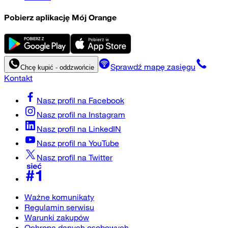
Pobierz aplikację Mój Orange
Sprawdź mapę zasięgu
Chcę kupić - oddzwońcie
Kontakt
Nasz profil na
Facebook
Nasz profil na
Instagram
Nasz profil na
LinkedIN
Nasz profil na
YouTube
Nasz profil na
Twitter
Ważne komunikaty
Regulamin serwisu
Warunki zakupów
Ochrona danych osobowych