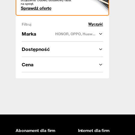
urządzenia! Odbierz dodatkowy rabat
na sprzęt.
Sprawdź ofertę
Wyczyść
Filtruj
Marka
HONOR, OPPO, Huaw...
Dostępność
Cena
Abonament dla firm
Internet dla firm