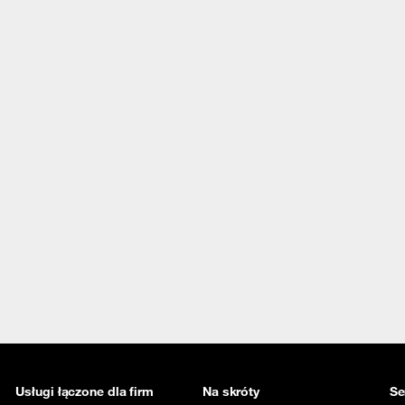
Usługi łączone dla firm
Na skróty
Se