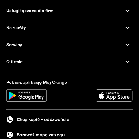
Usługi łączone dla firm
Na skróty
Serwisy
O firmie
Pobierz aplikację Mój Orange
Chcę kupić - oddzwońcie
Sprawdź mapę zasięgu