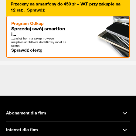
Przeceny na smartfony do 450 zł + VAT przy zakupie na
12 rat
:
.
Sprawdź
Program Odkup
Sprzedaj swój smartfon
i...
...zyskaj bon na zakup nowego
urządzenia! Odbierz dodatkowy rabat na
sprzęt.
Sprawdź ofertę
Abonament dla firm
Internet dla firm