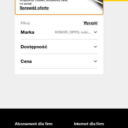
urządzenia! Odbierz dodatkowy rabat
na sprzęt.
Sprawdź ofertę
Wyczyść
Filtruj
Marka
HONOR, OPPO, nubi...
Dostępność
Cena
Abonament dla firm
Internet dla firm