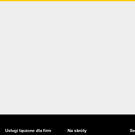
Usługi łączone dla firm
Na skróty
Se