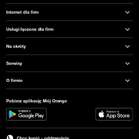
Internet dla firm
Usługi łączone dla firm
Na skróty
Serwisy
O firmie
Pobierz aplikację Mój Orange
Chcę kupić - oddzwońcie