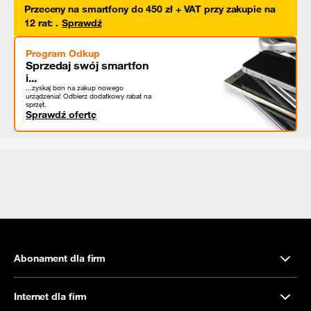
Przeceny na smartfony do 450 zł + VAT przy zakupie na
12 rat
:
.
Sprawdź
Program Odkup
Sprzedaj swój smartfon
i...
...zyskaj bon na zakup nowego
urządzenia! Odbierz dodatkowy rabat na
sprzęt.
Sprawdź ofertę
Abonament dla firm
Internet dla firm