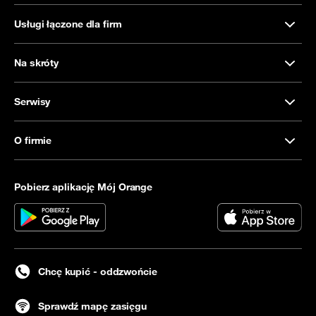
Usługi łączone dla firm
Na skróty
Serwisy
O firmie
Pobierz aplikację Mój Orange
Chcę kupić - oddzwońcie
Sprawdź mapę zasięgu