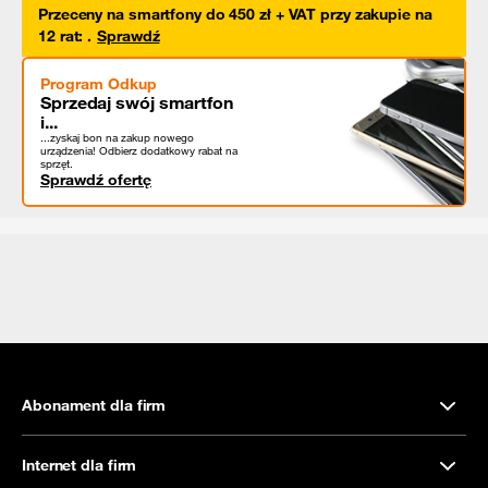
Przeceny na smartfony do 450 zł + VAT przy zakupie na
12 rat
:
.
Sprawdź
Program Odkup
Sprzedaj swój smartfon
i...
...zyskaj bon na zakup nowego
urządzenia! Odbierz dodatkowy rabat na
sprzęt.
Sprawdź ofertę
Abonament dla firm
Internet dla firm