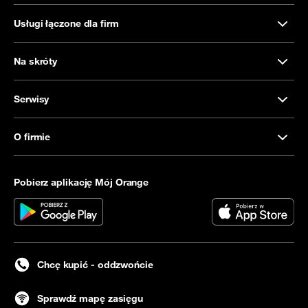
Usługi łączone dla firm
Na skróty
Serwisy
O firmie
Pobierz aplikację Mój Orange
Chcę kupić - oddzwońcie
Sprawdź mapę zasięgu