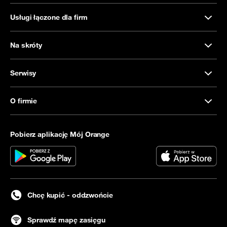
Usługi łączone dla firm
Na skróty
Serwisy
O firmie
Pobierz aplikację Mój Orange
Chcę kupić - oddzwońcie
Sprawdź mapę zasięgu