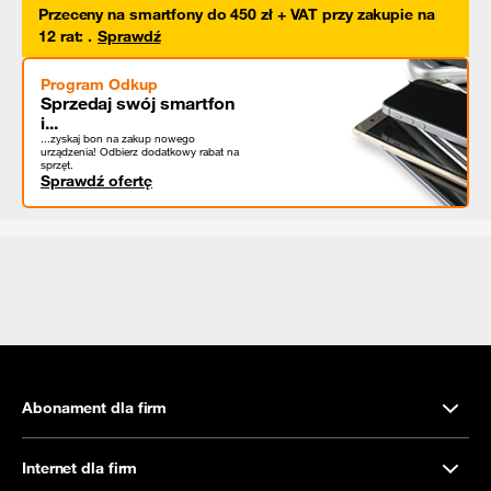
Przeceny na smartfony do 450 zł + VAT przy zakupie na
12 rat
:
.
Sprawdź
Program Odkup
Sprzedaj swój smartfon
i...
...zyskaj bon na zakup nowego
urządzenia! Odbierz dodatkowy rabat na
sprzęt.
Sprawdź ofertę
Abonament dla firm
Internet dla firm