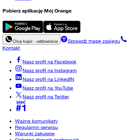
Pobierz aplikację Mój Orange
Sprawdź mapę zasięgu
Chcę kupić - oddzwońcie
Kontakt
Nasz profil na
Facebook
Nasz profil na
Instagram
Nasz profil na
LinkedIN
Nasz profil na
YouTube
Nasz profil na
Twitter
Ważne komunikaty
Regulamin serwisu
Warunki zakupów
Ochrona danych osobowych