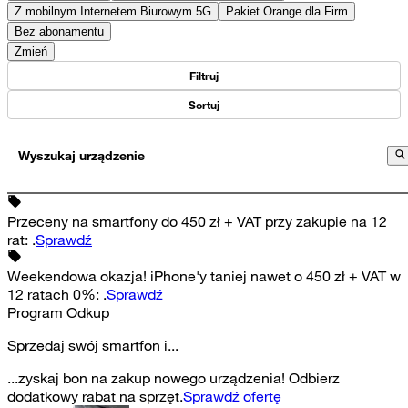
Z mobilnym Internetem Biurowym 5G
Pakiet Orange dla Firm
Bez abonamentu
Zmień
Filtruj
Sortuj
Wyszukaj urządzenie
Przeceny na smartfony do 450 zł + VAT przy zakupie na 12
rat
:
.
Sprawdź
Weekendowa okazja! iPhone'y taniej nawet o 450 zł + VAT w
12 ratach 0%
:
.
Sprawdź
Program Odkup
Sprzedaj swój smartfon i...
...zyskaj bon na zakup nowego urządzenia! Odbierz
dodatkowy rabat na sprzęt.
Sprawdź ofertę