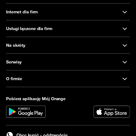
Internet dla firm
Usługi łączone dla firm
Na skróty
Serwisy
O firmie
Pobierz aplikację Mój Orange
Chcę kupić - oddzwońcie