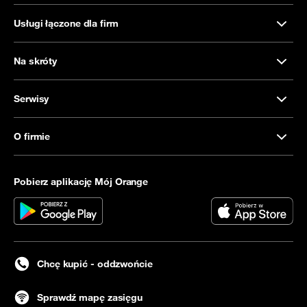
Usługi łączone dla firm
Na skróty
Serwisy
O firmie
Pobierz aplikację Mój Orange
Chcę kupić - oddzwońcie
Sprawdź mapę zasięgu