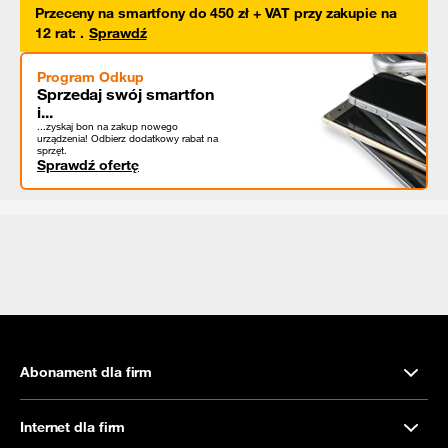
Przeceny na smartfony do 450 zł + VAT przy zakupie na
12 rat
:
.
Sprawdź
Program Odkup
Sprzedaj swój smartfon
i...
...zyskaj bon na zakup nowego
urządzenia! Odbierz dodatkowy rabat na
sprzęt.
Sprawdź ofertę
Abonament dla firm
Internet dla firm