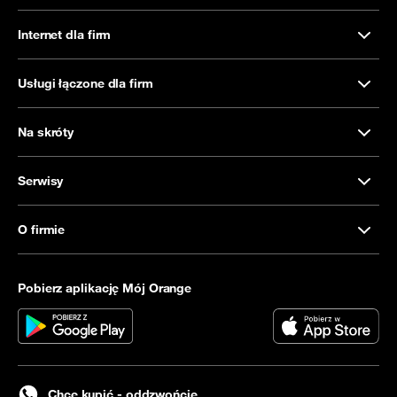
Internet dla firm
Usługi łączone dla firm
Na skróty
Serwisy
O firmie
Pobierz aplikację Mój Orange
Chcę kupić - oddzwońcie