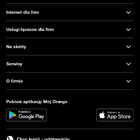
Internet dla firm
Usługi łączone dla firm
Na skróty
Serwisy
O firmie
Pobierz aplikację Mój Orange
Chcę kupić - oddzwońcie