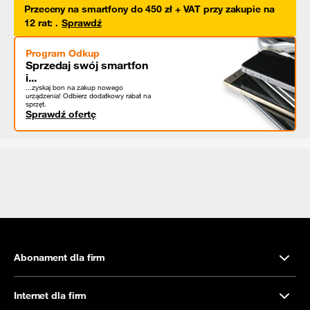
Przeceny na smartfony do 450 zł + VAT przy zakupie na
12 rat
:
.
Sprawdź
Program Odkup
Sprzedaj swój smartfon
i...
...zyskaj bon na zakup nowego
urządzenia! Odbierz dodatkowy rabat na
sprzęt.
Sprawdź ofertę
Abonament dla firm
Internet dla firm