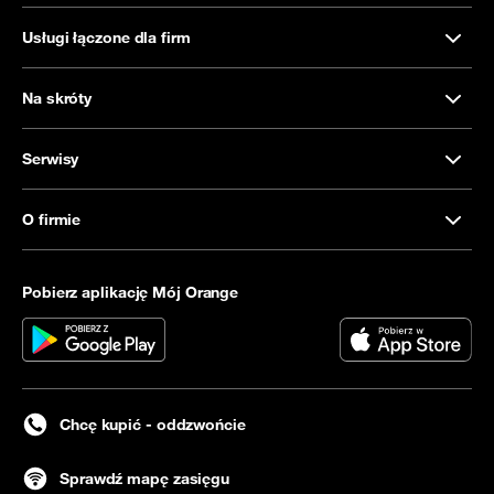
Usługi łączone dla firm
Na skróty
Serwisy
O firmie
Pobierz aplikację Mój Orange
Chcę kupić - oddzwońcie
Sprawdź mapę zasięgu