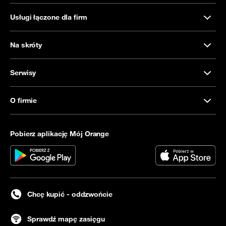
Usługi łączone dla firm
Na skróty
Serwisy
O firmie
Pobierz aplikację Mój Orange
Chcę kupić - oddzwońcie
Sprawdź mapę zasięgu