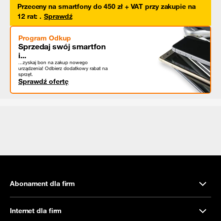
Przeceny na smartfony do 450 zł + VAT przy zakupie na
12 rat
:
.
Sprawdź
Program Odkup
Sprzedaj swój smartfon
i...
...zyskaj bon na zakup nowego
urządzenia! Odbierz dodatkowy rabat na
sprzęt.
Sprawdź ofertę
Abonament dla firm
Internet dla firm