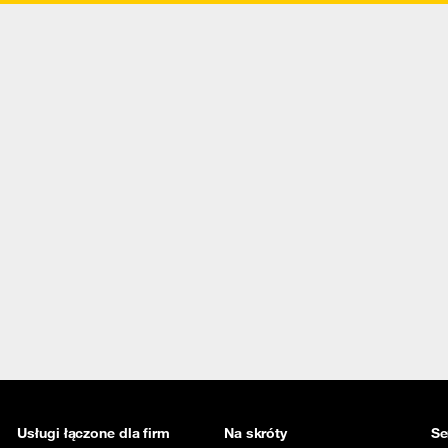
Usługi łączone dla firm
Na skróty
Se