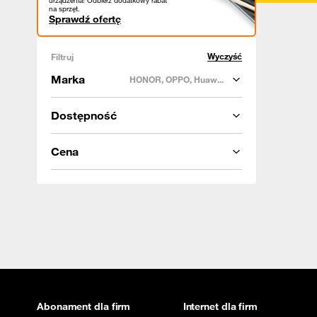
urządzenia! Odbierz dodatkowy rabat
na sprzęt.
Sprawdź ofertę
Wyczyść
Filtruj
Marka
HONOR, OPPO, Huaw...
Dostępność
Cena
Abonament dla firm
Internet dla firm