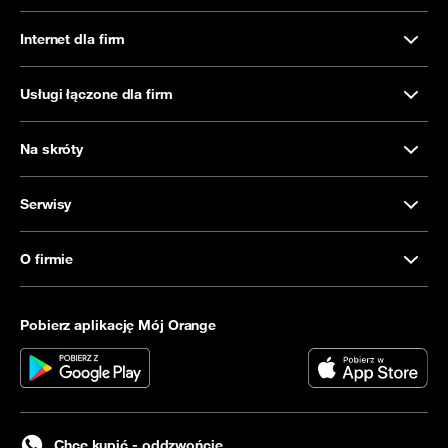
Internet dla firm
Usługi łączone dla firm
Na skróty
Serwisy
O firmie
Pobierz aplikację Mój Orange
Chcę kupić - oddzwońcie