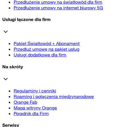
Przedłużenie umowy na światłowód dla firm
Przedłużenie umowy na internet biurowy 5G
Usługi łączone dla firm
Pakiet Światłowód + Abonament
Przedłuż umowę na pakiet usług
Usługi dodatkowe dla firm
Na skróty
Regulaminy i cenniki
Roaming i połączenia międzynarodowe
Orange Fab
Mapa witryny Orange
Poradnik dla Firm
Serwisy