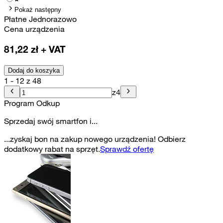
Pokaż następny
Płatne Jednorazowo
Cena urządzenia
81,22
zł + VAT
Dodaj do koszyka
1 - 12 z 48
z
4
Program Odkup
Sprzedaj swój smartfon i...
...zyskaj bon na zakup nowego urządzenia! Odbierz
dodatkowy rabat na sprzęt.
Sprawdź ofertę