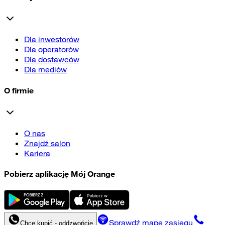
Dla inwestorów
Dla operatorów
Dla dostawców
Dla mediów
O firmie
O nas
Znajdź salon
Kariera
Pobierz aplikację Mój Orange
Sprawdź mapę zasięgu
Chcę kupić - oddzwońcie