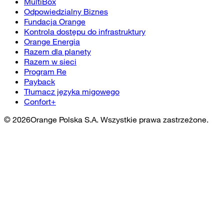
MultiBox
Odpowiedzialny Biznes
Fundacja Orange
Kontrola dostępu do infrastruktury
Orange Energia
Razem dla planety
Razem w sieci
Program Re
Payback
Tłumacz języka migowego
Confort+
©
2026
Orange Polska S.A. Wszystkie prawa zastrzeżone.