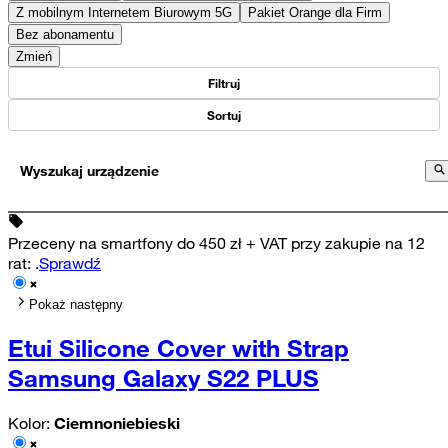
Z mobilnym Internetem Biurowym 5G
Pakiet Orange dla Firm
Bez abonamentu
Zmień
Filtruj
Sortuj
Wyszukaj urządzenie
Przeceny na smartfony do 450 zł + VAT przy zakupie na 12
rat
:
.
Sprawdź
Pokaż następny
Etui Silicone Cover with Strap
Samsung Galaxy S22 PLUS
Kolor:
Ciemnoniebieski