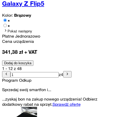
Galaxy Z Flip5
Kolor:
Brązowy
Pokaż następny
Płatne Jednorazowo
Cena urządzenia
341,38
zł + VAT
Dodaj do koszyka
1 - 12 z 48
z
4
Program Odkup
Sprzedaj swój smartfon i...
...zyskaj bon na zakup nowego urządzenia! Odbierz
dodatkowy rabat na sprzęt.
Sprawdź ofertę