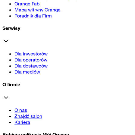
Orange Fab
Mapa witryny Orange
Poradnik dla Firm
Serwisy
Dla inwestorów
Dla operatorów
Dla dostawców
Dla mediów
O firmie
O nas
Znajdź salon
Kariera
Pobierz aplikację Mój Orange