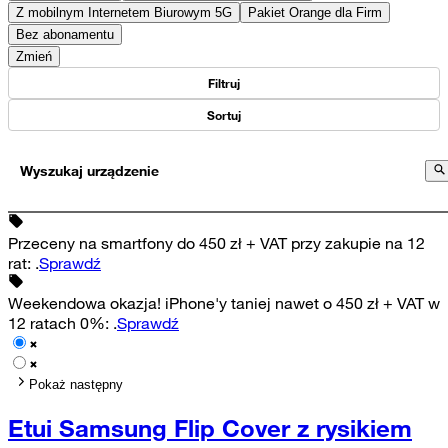
Z mobilnym Internetem Biurowym 5G
Pakiet Orange dla Firm
Bez abonamentu
Zmień
Filtruj
Sortuj
Wyszukaj urządzenie
Przeceny na smartfony do 450 zł + VAT przy zakupie na 12
rat
:
.
Sprawdź
Weekendowa okazja! iPhone'y taniej nawet o 450 zł + VAT w
12 ratach 0%
:
.
Sprawdź
Pokaż następny
Etui Samsung Flip Cover z rysikiem