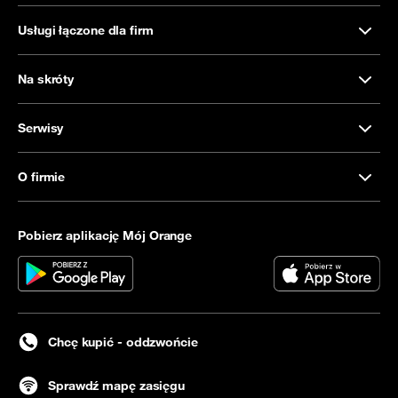
Usługi łączone dla firm
Na skróty
Serwisy
O firmie
Pobierz aplikację Mój Orange
Chcę kupić - oddzwońcie
Sprawdź mapę zasięgu