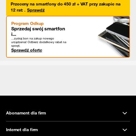
Przeceny na smartfony do 450 zł + VAT przy zakupie na
12 rat
:
.
Sprawdź
Program Odkup
Sprzedaj swój smartfon
i...
...zyskaj bon na zakup nowego
urządzenia! Odbierz dodatkowy rabat na
sprzęt.
Sprawdź ofertę
Abonament dla firm
Internet dla firm