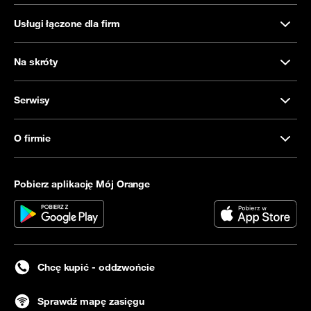
Usługi łączone dla firm
Na skróty
Serwisy
O firmie
Pobierz aplikację Mój Orange
Chcę kupić - oddzwońcie
Sprawdź mapę zasięgu