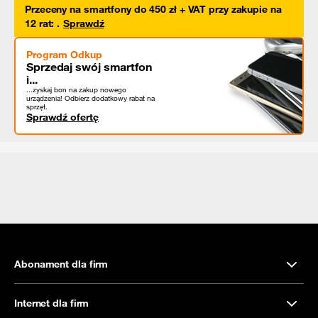
Przeceny na smartfony do 450 zł + VAT przy zakupie na
12 rat
:
.
Sprawdź
Program Odkup
Sprzedaj swój smartfon
i...
...zyskaj bon na zakup nowego
urządzenia! Odbierz dodatkowy rabat na
sprzęt.
Sprawdź ofertę
Abonament dla firm
Internet dla firm